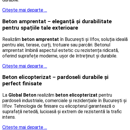
Citește mai departe ...
Beton amprentat – eleganță și durabilitate
pentru spațiile tale exterioare
Realizăm
beton amprentat
în București și Ilfov, soluția ideală
pentru alei, terase, curți, trotuare sau parcări. Betonul
amprentat îmbină aspectul estetic cu rezistența ridicată,
oferind suprafețe moderne, ușor de întreținut și durabile.
Citește mai departe ...
Beton elicopterizat – pardoseli durabile și
perfect finisate
La
Global Beton
realizăm
beton elicopterizat
pentru
pardoseli industriale, comerciale și rezidențiale în București și
Ilfov. Tehnologia de finisare cu elicopterul garantează o
suprafață netedă, lucioasă și extrem de rezistentă la trafic
intens.
Citește mai departe ...