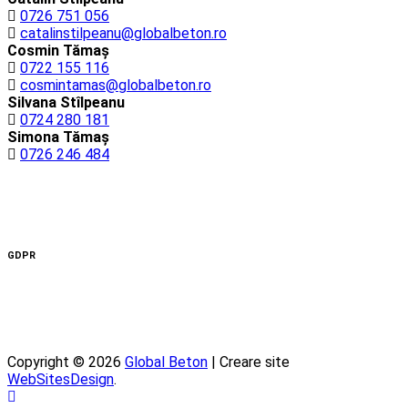
0726 751 056
catalinstilpeanu@globalbeton.ro
Cosmin Tămaş
0722 155 116
cosmintamas@globalbeton.ro
Silvana Stîlpeanu
0724 280 181
Simona Tămaş
0726 246 484
GDPR
>> Politica de confidentialitate
>> Politica privind cookie-urile
Copyright © 2026
Global Beton
| Creare site
WebSitesDesign
.